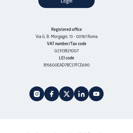
Login
Registered office
Via G. B. Morgagni, 13 - 00161 Roma
VAT number/Tax code
02313821007
LEI code
815600EAD78C57FCE690