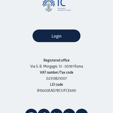
Login
Registered office
Via G. B. Morgagni, 13 - 00161 Roma
VAT number/Tax code
02313821007
LEI code
815600EAD78C57FCE690