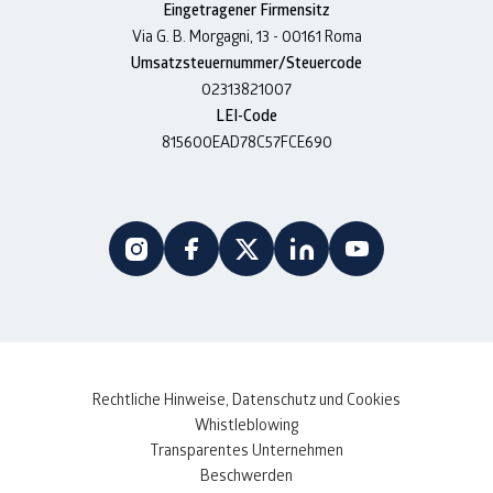
Eingetragener Firmensitz
Via G. B. Morgagni, 13 - 00161 Roma
Umsatzsteuernummer/Steuercode
02313821007
LEI-Code
815600EAD78C57FCE690
Rechtliche Hinweise, Datenschutz und Cookies
Whistleblowing
Transparentes Unternehmen
Beschwerden