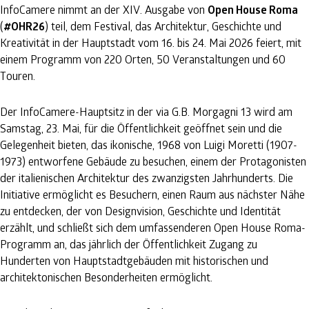
InfoCamere nimmt an der XIV. Ausgabe von
Open House Roma
(
#OHR26
) teil, dem Festival, das Architektur, Geschichte und
Kreativität in der Hauptstadt vom 16. bis 24. Mai 2026 feiert, mit
einem Programm von 220 Orten, 50 Veranstaltungen und 60
Touren.
Der InfoCamere-Hauptsitz in der via G.B. Morgagni 13 wird am
Samstag, 23. Mai, für die Öffentlichkeit geöffnet sein und die
Gelegenheit bieten, das ikonische, 1968 von Luigi Moretti (1907-
1973) entworfene Gebäude zu besuchen, einem der Protagonisten
der italienischen Architektur des zwanzigsten Jahrhunderts. Die
Initiative ermöglicht es Besuchern, einen Raum aus nächster Nähe
zu entdecken, der von Designvision, Geschichte und Identität
erzählt, und schließt sich dem umfassenderen Open House Roma-
Programm an, das jährlich der Öffentlichkeit Zugang zu
Hunderten von Hauptstadtgebäuden mit historischen und
architektonischen Besonderheiten ermöglicht.