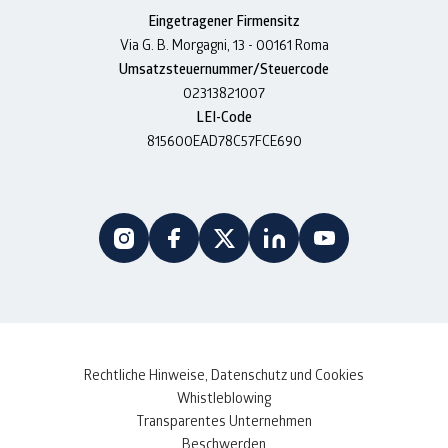
Eingetragener Firmensitz
Via G. B. Morgagni, 13 - 00161 Roma
Umsatzsteuernummer/Steuercode
02313821007
LEI-Code
815600EAD78C57FCE690
Rechtliche Hinweise, Datenschutz und Cookies
Whistleblowing
Transparentes Unternehmen
Beschwerden