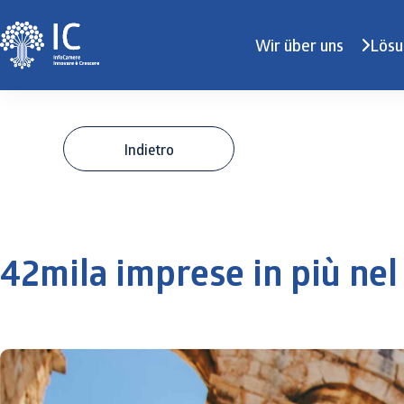
Wir über uns
Lösu
Indietro
42mila imprese in più nel