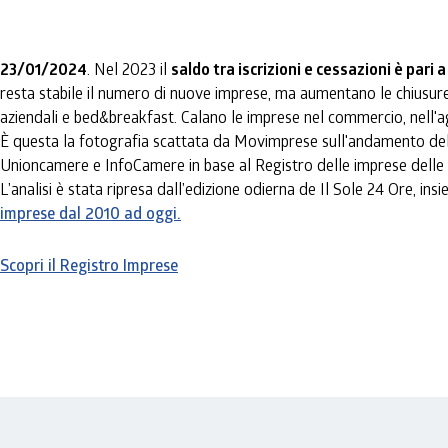
23/01/2024
. Nel 2023 il
saldo tra iscrizioni e cessazioni è pari
resta stabile il numero di nuove imprese, ma aumentano le chiusure (
aziendali e bed&breakfast. Calano le imprese nel commercio, nell'ag
È questa la fotografia scattata da Movimprese sull'andamento del
Unioncamere e InfoCamere in base al Registro delle imprese dell
L’analisi è stata ripresa dall’edizione odierna de Il Sole 24 Ore, ins
imprese dal 2010 ad oggi.
Scopri il Registro Imprese