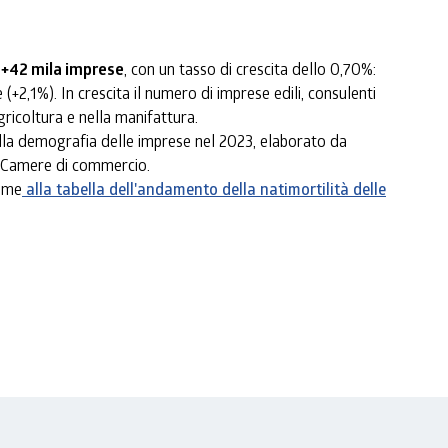
 a +42 mila imprese
, con un tasso di crescita dello 0,70%:
+2,1%). In crescita il numero di imprese edili, consulenti
ricoltura e nella manifattura.
la demografia delle imprese nel 2023, elaborato da
e Camere di commercio.
ieme
alla tabella dell'andamento della natimortilità delle