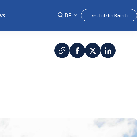
ws
Geschützter Bereich