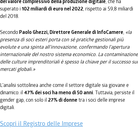
del valore complessivo della produzione digitale
, che ha
superato i
102 miliardi di euro nel 2022
, rispetto ai 59,8 miliardi
del 2018.
Secondo
Paolo Ghezzi, Direttore Generale di InfoCamere
,
«la
presenza di soci esteri porta con sé pratiche gestionali più
evolute e una spinta all'innovazione, confermando l'apertura
internazionale del nostro sistema economico. La contaminazione
delle culture imprenditoriali è spesso la chiave per il successo sui
mercati globali.»
L'analisi sottolinea anche come il settore digitale sia giovane e
dinamico: il
47% dei soci ha meno di 50 anni
. Tuttavia, persiste il
gender gap, con solo il
27% di donne
tra i soci delle imprese
digitali.
Scopri il Registro delle Imprese