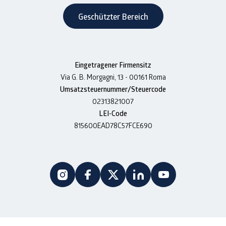
Geschützter Bereich
Eingetragener Firmensitz
Via G. B. Morgagni, 13 - 00161 Roma
Umsatzsteuernummer/Steuercode
02313821007
LEI-Code
815600EAD78C57FCE690