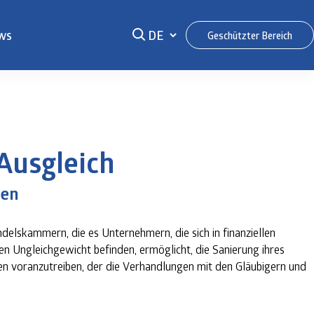
ws
Geschützter Bereich
Ausgleich
sen
delskammern, die es Unternehmern, die sich in finanziellen
len Ungleichgewicht befinden, ermöglicht, die Sanierung ihres
n voranzutreiben, der die Verhandlungen mit den Gläubigern und