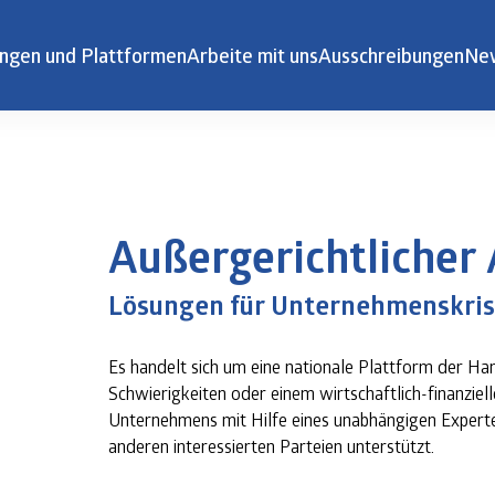
ngen und Plattformen
Arbeite mit uns
Ausschreibungen
Ne
Außergerichtlicher 
Lösungen für Unternehmenskri
Es handelt sich um eine nationale Plattform der Han
Schwierigkeiten oder einem wirtschaftlich-finanziel
Unternehmens mit Hilfe eines unabhängigen Experte
anderen interessierten Parteien unterstützt.