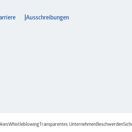
arriere
Ausschreibungen
kies
Whistleblowing
Transparentes Unternehmen
Beschwerden
Sich