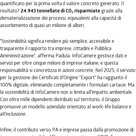
quantificato per la prima volta il valore concreto generato. Il
risultato?
24.943 tonnellate di CO₂ risparmiate
grazie alla
dematerializzazione dei processi, equivalenti alla capacità di
assorbimento di quasi un milione di alberi.
"Sostenibilità significa rendere più semplice, accessibile e
trasparente il rapporto tra imprese, cittadini e Pubblica
Amministrazione", afferma Padula. InfoCamere gestisce dati e
servizi per oltre cinque milioni di imprese italiane, e questa
responsabilità si concretizza in azioni concrete. Nel 2025, il servizio
per la gestione dei Certificati d'Origine "Export" ha raggiunto il
100% digitale, eliminando completamente i formulari cartacei. Ma
la sostenibilità di InfoCamere non si limita all'impatto ambientale.
Con oltre mille dipendenti distribuiti sul territorio, il Gruppo
promuove un modello aziendale orientato al work-life balance e
all'inclusione.
Infine, il contributo verso PA e imprese passa dalla promozione di