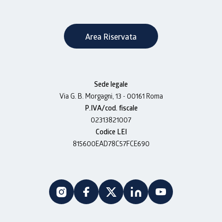
Area Riservata
Sede legale
Via G. B. Morgagni, 13 - 00161 Roma
P.IVA/cod. fiscale
02313821007
Codice LEI
815600EAD78C57FCE690