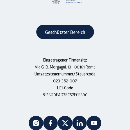
Geschützter Bereich
Eingetragener Firmensitz
Via G. B. Morgagni, 13 - 00161 Roma
Umsatzsteuernummer/Steuercode
02313821007
LEI-Code
815600EAD78C57FCE690