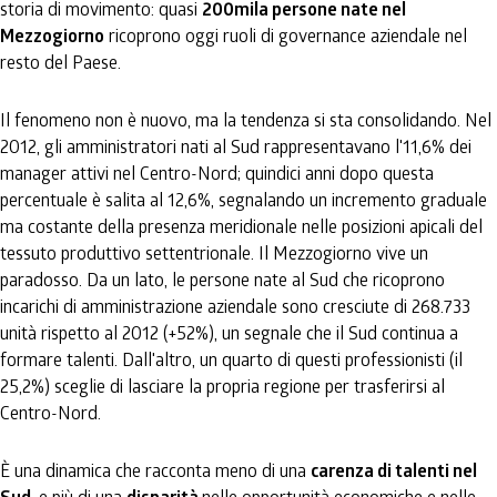
storia di movimento: quasi
200mila persone nate nel
Mezzogiorno
ricoprono oggi ruoli di governance aziendale nel
resto del Paese.
Il fenomeno non è nuovo, ma la tendenza si sta consolidando. Nel
2012, gli amministratori nati al Sud rappresentavano l'11,6% dei
manager attivi nel Centro-Nord; quindici anni dopo questa
percentuale è salita al 12,6%, segnalando un incremento graduale
ma costante della presenza meridionale nelle posizioni apicali del
tessuto produttivo settentrionale. Il Mezzogiorno vive un
paradosso. Da un lato, le persone nate al Sud che ricoprono
incarichi di amministrazione aziendale sono cresciute di 268.733
unità rispetto al 2012 (+52%), un segnale che il Sud continua a
formare talenti. Dall'altro, un quarto di questi professionisti (il
25,2%) sceglie di lasciare la propria regione per trasferirsi al
Centro-Nord.
È una dinamica che racconta meno di una
carenza di talenti nel
, e più di una
nelle opportunità economiche e nelle