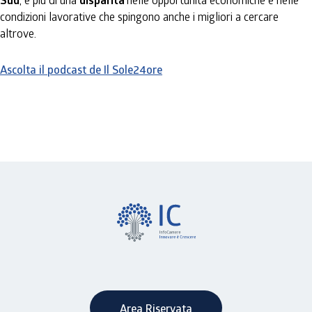
Sud
disparità
condizioni lavorative che spingono anche i migliori a cercare
altrove.
Ascolta il podcast de Il Sole24ore
Area Riservata