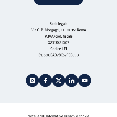
Sede legale
Via G. B. Morgagni, 13 - 00161 Roma
P.IVA/cod. fiscale
02313821007
Codice LEI
815600EAD78C57FCE690
Note legali, Infomative privacy e cookie