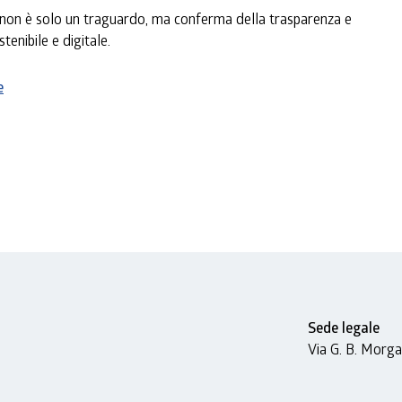
 non è solo un traguardo, ma conferma della trasparenza e
enibile e digitale.
e
Sede legale
Via G. B. Morg