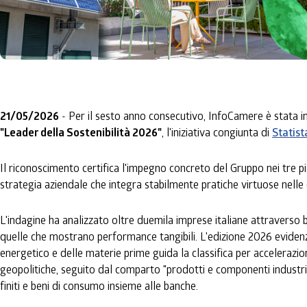
21/05/2026
- Per il sesto anno consecutivo, InfoCamere è stata inc
"Leader della Sostenibilità 2026"
, l'iniziativa congiunta di
Statist
Il riconoscimento certifica l'impegno concreto del Gruppo nei tre 
strategia aziendale che integra stabilmente pratiche virtuose nelle
L'indagine ha analizzato oltre duemila imprese italiane attraverso bi
quelle che mostrano performance tangibili. L'edizione 2026 evidenzi
energetico e delle materie prime guida la classifica per accelerazion
geopolitiche, seguito dal comparto "prodotti e componenti industrial
finiti e beni di consumo insieme alle banche.