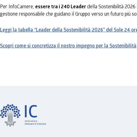
Per InfoCamere,
essere tra i 240 Leader
della Sostenibilità 2026
gestione responsabile che guidano il Gruppo verso un futuro più sost
Leggi la tabella “Leader della Sostenibilità 2026” del Sole 24 or
Scopri come si concretizza il nostro impegno per la Sostenibilità