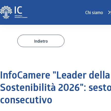
Chi siamo
Indietro
InfoCamere "Leader della
Sostenibilità 2026": sest
consecutivo