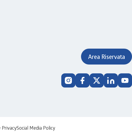
Area Riservata
e Privacy
Social Media Policy