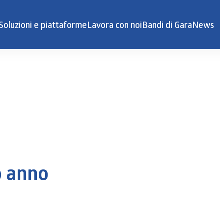
Soluzioni e piattaforme
Lavora con noi
Bandi di Gara
News
o anno