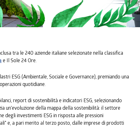
lusa tra le 240 aziende italiane selezionate nella classifica
a
e Il Sole 24 Ore.
pilastri ESG (Ambientale, Sociale e Governance), premiando una
 operazioni quotidiane.
lanci, report di sostenibilità e indicatori ESG, selezionando
a un'evoluzione della mappa della sostenibilità: il settore
e degli investimenti ESG in risposta alle pressioni
i" e, a pari merito al terzo posto, dalle imprese di prodotti