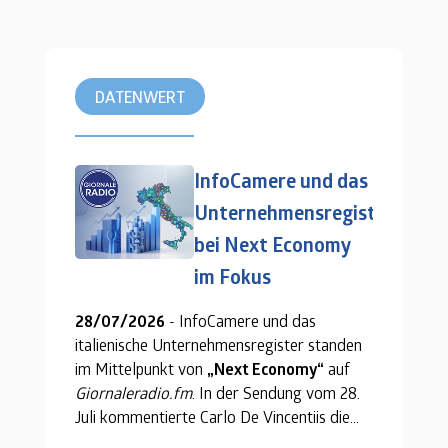
DATENWERT
InfoCamere und das
Unternehmensregister
bei Next Economy
im Fokus
28/07/2026
- InfoCamere und das
italienische Unternehmensregister
standen
im Mittelpunkt von
„Next Economy“
auf
Giornaleradio.fm
. In der Sendung vom 28.
Juli kommentierte Carlo De Vincentiis die
Movimprese-Daten für das zweite Quartal