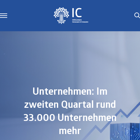
Unternehmen: Im
zweiten Quartal rund
33.000 Unternehmen
mehr