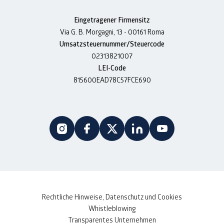
Eingetragener Firmensitz
Via G. B. Morgagni, 13 - 00161 Roma
Umsatzsteuernummer/Steuercode
02313821007
LEI-Code
815600EAD78C57FCE690
Rechtliche Hinweise, Datenschutz und Cookies
Whistleblowing
Transparentes Unternehmen